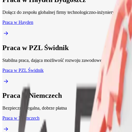
Dołącz do zespołu globalnej firmy technologiczno-inżynieryjnej ot
Praca w Hayden
Praca w PZL Świdnik
Stabilna praca, dająca możliwość rozwoju zawodowego, w międzyna
Praca w PZL Świdnik
Praca w Niemczech
Bezpieczna, legalna, dobrze płatna
Praca w Niemczech