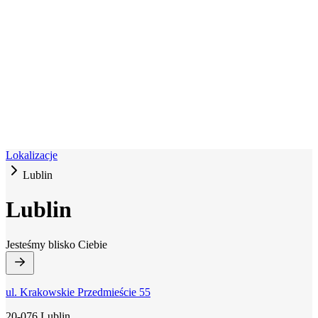
Lokalizacje
Lublin
Lublin
Jesteśmy blisko Ciebie
ul. Krakowskie Przedmieście 55
20-076 Lublin