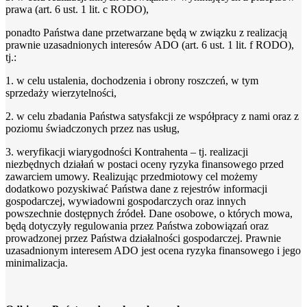
prawa (art. 6 ust. 1 lit. c RODO),
ponadto Państwa dane przetwarzane będą w związku z realizacją
prawnie uzasadnionych interesów ADO (art. 6 ust. 1 lit. f RODO),
tj.:
1. w celu ustalenia, dochodzenia i obrony roszczeń, w tym
sprzedaży wierzytelności,
2. w celu zbadania Państwa satysfakcji ze współpracy z nami oraz z
poziomu świadczonych przez nas usług,
3. weryfikacji wiarygodności Kontrahenta – tj. realizacji
niezbędnych działań w postaci oceny ryzyka finansowego przed
zawarciem umowy. Realizując przedmiotowy cel możemy
dodatkowo pozyskiwać Państwa dane z rejestrów informacji
gospodarczej, wywiadowni gospodarczych oraz innych
powszechnie dostępnych źródeł. Dane osobowe, o których mowa,
będą dotyczyły regulowania przez Państwa zobowiązań oraz
prowadzonej przez Państwa działalności gospodarczej. Prawnie
uzasadnionym interesem ADO jest ocena ryzyka finansowego i jego
minimalizacja.