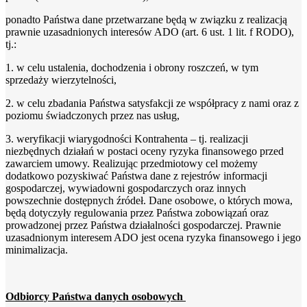
ponadto Państwa dane przetwarzane będą w związku z realizacją
prawnie uzasadnionych interesów ADO (art. 6 ust. 1 lit. f RODO),
tj.:
1. w celu ustalenia, dochodzenia i obrony roszczeń, w tym
sprzedaży wierzytelności,
2. w celu zbadania Państwa satysfakcji ze współpracy z nami oraz z
poziomu świadczonych przez nas usług,
3. weryfikacji wiarygodności Kontrahenta – tj. realizacji
niezbędnych działań w postaci oceny ryzyka finansowego przed
zawarciem umowy. Realizując przedmiotowy cel możemy
dodatkowo pozyskiwać Państwa dane z rejestrów informacji
gospodarczej, wywiadowni gospodarczych oraz innych
powszechnie dostępnych źródeł. Dane osobowe, o których mowa,
będą dotyczyły regulowania przez Państwa zobowiązań oraz
prowadzonej przez Państwa działalności gospodarczej. Prawnie
uzasadnionym interesem ADO jest ocena ryzyka finansowego i jego
minimalizacja.
Odbiorcy Państwa danych osobowych