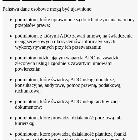
Państwa dane osobowe mogą być ujawnione:
podmiotom, które uprawnione są do ich otrzymania na mocy
przepisów prawa;
podmiotom, z którymi ADO zawarł umowę na świadczenie
usług serwisowych dla systemów informatycznych
wykorzystywanych przy ich przetwarzaniu;
podmiotom udzielającym wsparcia ADO na zasadzie
zleconych usług i zgodnie z zawartymi umowami
powierzenia;
podmiotom, które świadczą ADO usługi doradcze,
konsultacyjne, audytowe, pomoc prawną, podatkową,
rachunkową;
podmiotom, które świadczą ADO usługi archiwizacji
dokumentów;
podmiotom, które prowadzą działalność pocztową lub
kurierską;
podmiotom, które prowadzą działalność płatniczą (banki,
instytucje płatnicze − w celu dokonywania wzajemnych