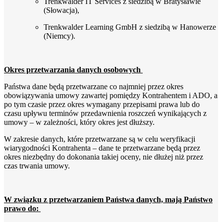
Trenkwalder IT Services z siedzibą w Bratysławie
(Słowacja),
Trenkwalder Learning GmbH z siedzibą w Hanowerze
(Niemcy).
Okres przetwarzania danych osobowych
Państwa dane będą przetwarzane co najmniej przez okres
obowiązywania umowy zawartej pomiędzy Kontrahentem i ADO, a
po tym czasie przez okres wymagany przepisami prawa lub do
czasu upływu terminów przedawnienia roszczeń wynikających z
umowy – w zależności, który okres jest dłuższy.
W zakresie danych, które przetwarzane są w celu weryfikacji
wiarygodności Kontrahenta – dane te przetwarzane będą przez
okres niezbędny do dokonania takiej oceny, nie dłużej niż przez
czas trwania umowy.
W związku z przetwarzaniem Państwa danych, mają Państwo
prawo do: