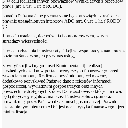
3. w celu realizacji innych obowiązków wynikających z przepisów
prawa (art. 6 ust. 1 lit. c RODO),
ponadto Państwa dane przetwarzane będą w związku z realizacją
prawnie uzasadnionych interesów ADO (art. 6 ust. 1 lit. f RODO),
tj.:
1. w celu ustalenia, dochodzenia i obrony roszczeń, w tym
sprzedaży wierzytelności,
2. w celu zbadania Państwa satysfakcji ze współpracy z nami oraz z
poziomu świadczonych przez nas usług,
3. weryfikacji wiarygodności Kontrahenta – tj. realizacji
niezbędnych działań w postaci oceny ryzyka finansowego przed
zawarciem umowy. Realizując przedmiotowy cel możemy
dodatkowo pozyskiwać Państwa dane z rejestrów informacji
gospodarczej, wywiadowni gospodarczych oraz innych
powszechnie dostępnych źródeł. Dane osobowe, o których mowa,
będą dotyczyły regulowania przez Państwa zobowiązań oraz
prowadzonej przez Państwa działalności gospodarczej. Prawnie
uzasadnionym interesem ADO jest ocena ryzyka finansowego i jego
minimalizacja.