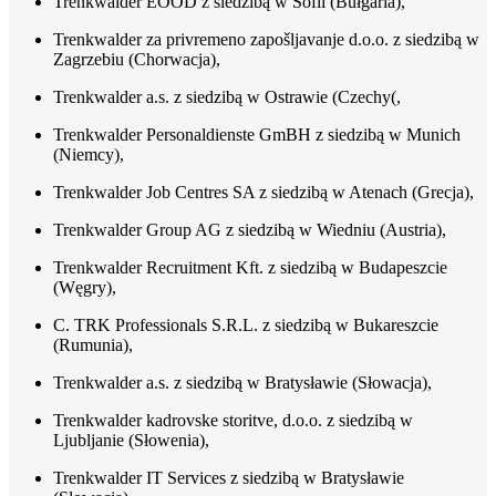
Trenkwalder EOOD z siedzibą w Sofii (Bułgaria),
Trenkwalder za privremeno zapošljavanje d.o.o. z siedzibą w
Zagrzebiu (Chorwacja),
Trenkwalder a.s. z siedzibą w Ostrawie (Czechy(,
Trenkwalder Personaldienste GmBH z siedzibą w Munich
(Niemcy),
Trenkwalder Job Centres SA z siedzibą w Atenach (Grecja),
Trenkwalder Group AG z siedzibą w Wiedniu (Austria),
Trenkwalder Recruitment Kft. z siedzibą w Budapeszcie
(Węgry),
C. TRK Professionals S.R.L. z siedzibą w Bukareszcie
(Rumunia),
Trenkwalder a.s. z siedzibą w Bratysławie (Słowacja),
Trenkwalder kadrovske storitve, d.o.o. z siedzibą w
Ljubljanie (Słowenia),
Trenkwalder IT Services z siedzibą w Bratysławie