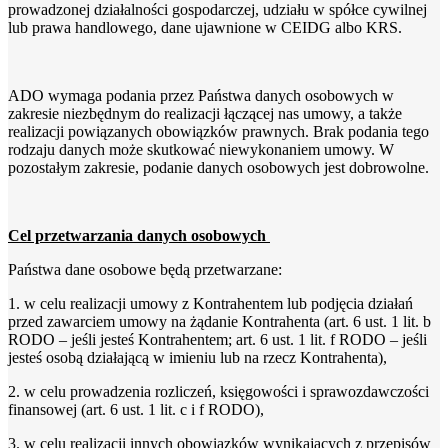
prowadzonej działalności gospodarczej, udziału w spółce cywilnej
lub prawa handlowego, dane ujawnione w CEIDG albo KRS.
ADO wymaga podania przez Państwa danych osobowych w
zakresie niezbędnym do realizacji łączącej nas umowy, a także
realizacji powiązanych obowiązków prawnych. Brak podania tego
rodzaju danych może skutkować niewykonaniem umowy. W
pozostałym zakresie, podanie danych osobowych jest dobrowolne.
Cel przetwarzania danych osobowych
Państwa dane osobowe będą przetwarzane:
1. w celu realizacji umowy z Kontrahentem lub podjęcia działań
przed zawarciem umowy na żądanie Kontrahenta (art. 6 ust. 1 lit. b
RODO – jeśli jesteś Kontrahentem; art. 6 ust. 1 lit. f RODO – jeśli
jesteś osobą działającą w imieniu lub na rzecz Kontrahenta),
2. w celu prowadzenia rozliczeń, księgowości i sprawozdawczości
finansowej (art. 6 ust. 1 lit. c i f RODO),
3. w celu realizacji innych obowiązków wynikających z przepisów