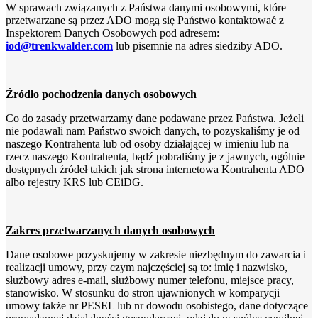
W sprawach związanych z Państwa danymi osobowymi, które
przetwarzane są przez ADO mogą się Państwo kontaktować z
Inspektorem Danych Osobowych pod adresem:
iod@trenkwalder.com
lub pisemnie na adres siedziby ADO.
Źródło pochodzenia danych osobowych
Co do zasady przetwarzamy dane podawane przez Państwa. Jeżeli
nie podawali nam Państwo swoich danych, to pozyskaliśmy je od
naszego Kontrahenta lub od osoby działającej w imieniu lub na
rzecz naszego Kontrahenta, bądź pobraliśmy je z jawnych, ogólnie
dostępnych źródeł takich jak strona internetowa Kontrahenta ADO
albo rejestry KRS lub CEiDG.
Zakres przetwarzanych danych osobowych
Dane osobowe pozyskujemy w zakresie niezbędnym do zawarcia i
realizacji umowy, przy czym najczęściej są to: imię i nazwisko,
służbowy adres e-mail, służbowy numer telefonu, miejsce pracy,
stanowisko. W stosunku do stron ujawnionych w komparycji
umowy także nr PESEL lub nr dowodu osobistego, dane dotyczące