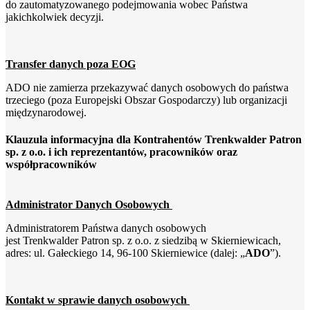
do zautomatyzowanego podejmowania wobec Państwa
jakichkolwiek decyzji.
Transfer danych poza EOG
ADO nie zamierza przekazywać danych osobowych do państwa
trzeciego (poza Europejski Obszar Gospodarczy) lub organizacji
międzynarodowej.
Klauzula informacyjna dla Kontrahentów Trenkwalder Patron
sp. z o.o. i ich reprezentantów, pracowników oraz
współpracowników
Administrator Danych Osobowych
Administratorem Państwa danych osobowych
jest Trenkwalder Patron sp. z o.o. z siedzibą w Skierniewicach,
adres: ul. Gałeckiego 14, 96-100 Skierniewice (dalej: „
ADO
”).
Kontakt w sprawie danych osobowych