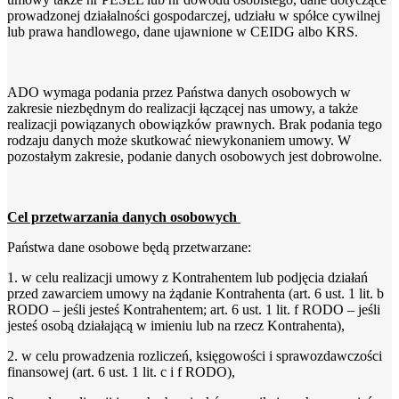
prowadzonej działalności gospodarczej, udziału w spółce cywilnej
lub prawa handlowego, dane ujawnione w CEIDG albo KRS.
ADO wymaga podania przez Państwa danych osobowych w
zakresie niezbędnym do realizacji łączącej nas umowy, a także
realizacji powiązanych obowiązków prawnych. Brak podania tego
rodzaju danych może skutkować niewykonaniem umowy. W
pozostałym zakresie, podanie danych osobowych jest dobrowolne.
Cel przetwarzania danych osobowych
Państwa dane osobowe będą przetwarzane:
1. w celu realizacji umowy z Kontrahentem lub podjęcia działań
przed zawarciem umowy na żądanie Kontrahenta (art. 6 ust. 1 lit. b
RODO – jeśli jesteś Kontrahentem; art. 6 ust. 1 lit. f RODO – jeśli
jesteś osobą działającą w imieniu lub na rzecz Kontrahenta),
2. w celu prowadzenia rozliczeń, księgowości i sprawozdawczości
finansowej (art. 6 ust. 1 lit. c i f RODO),