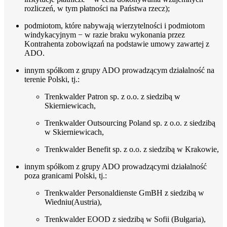
rozliczeń, w tym płatności na Państwa rzecz);
podmiotom, które nabywają wierzytelności i podmiotom
windykacyjnym − w razie braku wykonania przez
Kontrahenta zobowiązań na podstawie umowy zawartej z
ADO.
innym spółkom z grupy ADO prowadzącym działalność na
terenie Polski, tj.:
Trenkwalder Patron sp. z o.o. z siedzibą w
Skierniewicach,
Trenkwalder Outsourcing Poland sp. z o.o. z siedzibą
w Skierniewicach,
Trenkwalder Benefit sp. z o.o. z siedzibą w Krakowie,
innym spółkom z grupy ADO prowadzącymi działalność
poza granicami Polski, tj.:
Trenkwalder Personaldienste GmBH z siedzibą w
Wiedniu(Austria),
Trenkwalder EOOD z siedzibą w Sofii (Bułgaria),