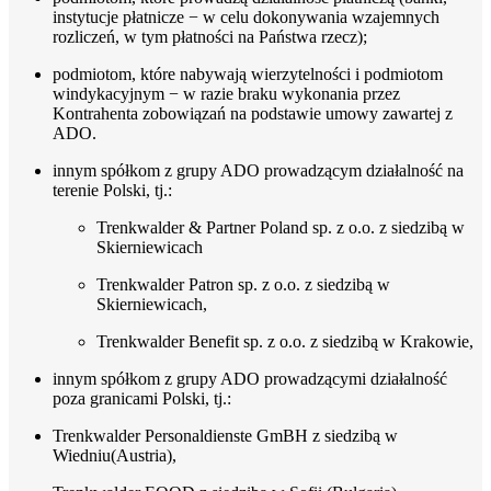
instytucje płatnicze − w celu dokonywania wzajemnych
rozliczeń, w tym płatności na Państwa rzecz);
podmiotom, które nabywają wierzytelności i podmiotom
windykacyjnym − w razie braku wykonania przez
Kontrahenta zobowiązań na podstawie umowy zawartej z
ADO.
innym spółkom z grupy ADO prowadzącym działalność na
terenie Polski, tj.:
Trenkwalder & Partner Poland sp. z o.o. z siedzibą w
Skierniewicach
Trenkwalder Patron sp. z o.o. z siedzibą w
Skierniewicach,
Trenkwalder Benefit sp. z o.o. z siedzibą w Krakowie,
innym spółkom z grupy ADO prowadzącymi działalność
poza granicami Polski, tj.:
Trenkwalder Personaldienste GmBH z siedzibą w
Wiedniu(Austria),