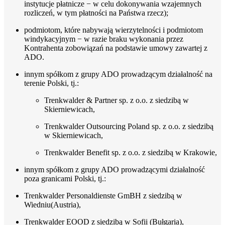
instytucje płatnicze − w celu dokonywania wzajemnych
rozliczeń, w tym płatności na Państwa rzecz);
podmiotom, które nabywają wierzytelności i podmiotom
windykacyjnym − w razie braku wykonania przez
Kontrahenta zobowiązań na podstawie umowy zawartej z
ADO.
innym spółkom z grupy ADO prowadzącym działalność na
terenie Polski, tj.:
Trenkwalder & Partner sp. z o.o. z siedzibą w
Skierniewicach,
Trenkwalder Outsourcing Poland sp. z o.o. z siedzibą
w Skierniewicach,
Trenkwalder Benefit sp. z o.o. z siedzibą w Krakowie,
innym spółkom z grupy ADO prowadzącymi działalność
poza granicami Polski, tj.:
Trenkwalder Personaldienste GmBH z siedzibą w
Wiedniu(Austria),
Trenkwalder EOOD z siedzibą w Sofii (Bułgaria),