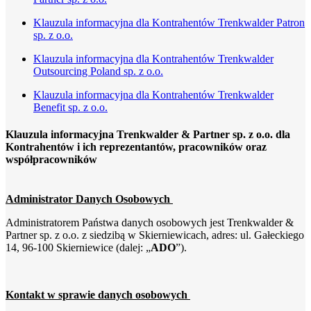
Klauzula informacyjna dla Kontrahentów Trenkwalder Patron
sp. z o.o.
Klauzula informacyjna dla Kontrahentów Trenkwalder
Outsourcing Poland sp. z o.o.
Klauzula informacyjna dla Kontrahentów Trenkwalder
Benefit sp. z o.o.
Klauzula informacyjna Trenkwalder & Partner sp. z o.o. dla
Kontrahentów i ich reprezentantów, pracowników oraz
współpracowników
Administrator Danych Osobowych
Administratorem Państwa danych osobowych jest Trenkwalder &
Partner sp. z o.o. z siedzibą w Skierniewicach, adres: ul. Gałeckiego
14, 96-100 Skierniewice (dalej: „
ADO
”).
Kontakt w sprawie danych osobowych