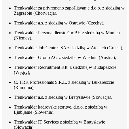
Trenkwalder za privremeno zapošljavanje d.o.o. z siedzibą w
Zagrzebiu (Chorwacja),
Trenkwalder a.s. z siedzibą w Ostrawie (Czechy(,
Trenkwalder Personaldienste GmBH z siedzibą w Munich
(Niemcy),
Trenkwalder Job Centres SA z siedzibą w Atenach (Grecja),
Trenkwalder Group AG z siedzibą w Wiedniu (Austria),
Trenkwalder Recruitment Kft. z siedzibą w Budapeszcie
(Węgry),
C. TRK Professionals S.R.L. z siedzibą w Bukareszcie
(Rumunia),
Trenkwalder a.s. z siedzibą w Bratysławie (Słowacja),
Trenkwalder kadrovske storitve, d.o.o. z siedzibą w
Ljubljanie (Słowenia),
Trenkwalder IT Services z siedzibą w Bratysławie
(Słowacja),