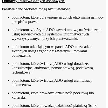
Odbiorcy Państwa danych osobowych
Państwa dane osobowe mogą być ujawnione:
podmiotom, które uprawnione są do ich otrzymania na mocy
przepisów prawa;
podmiotom, z którymi ADO zawarł umowę na świadczenie
usług serwisowych dla systemów informatycznych
wykorzystywanych przy ich przetwarzaniu;
podmiotom udzielającym wsparcia ADO na zasadzie
zleconych usług i zgodnie z zawartymi umowami
powierzenia;
podmiotom, które świadczą ADO usługi doradcze,
konsultacyjne, audytowe, pomoc prawną, podatkową,
rachunkową;
podmiotom, które świadczą ADO usługi archiwizacji
dokumentów;
podmiotom, które prowadzą działalność pocztową lub
kurierską;
podmiotom, które prowadzą działalność płatniczą (banki,