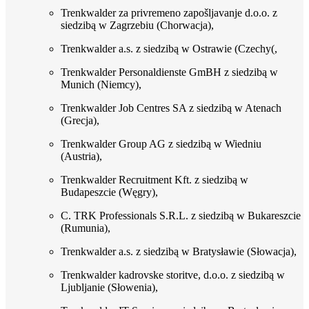
Trenkwalder za privremeno zapošljavanje d.o.o. z
siedzibą w Zagrzebiu (Chorwacja),
Trenkwalder a.s. z siedzibą w Ostrawie (Czechy(,
Trenkwalder Personaldienste GmBH z siedzibą w
Munich (Niemcy),
Trenkwalder Job Centres SA z siedzibą w Atenach
(Grecja),
Trenkwalder Group AG z siedzibą w Wiedniu
(Austria),
Trenkwalder Recruitment Kft. z siedzibą w
Budapeszcie (Węgry),
C. TRK Professionals S.R.L. z siedzibą w Bukareszcie
(Rumunia),
Trenkwalder a.s. z siedzibą w Bratysławie (Słowacja),
Trenkwalder kadrovske storitve, d.o.o. z siedzibą w
Ljubljanie (Słowenia),