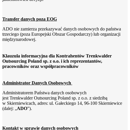
Transfer danych poza EOG
ADO nie zamierza przekazywać danych osobowych do państwa
trzeciego (poza Europejski Obszar Gospodarczy) lub organizacji
międzynarodowej.
Klauzula informacyjna dla Kontrahentów Trenkwalder
Outsourcing Poland sp. z o.o. i ich reprezentantów,
pracowników oraz współpracowników
Administrator Danych Osobowych
Administratorem Państwa danych osobowych
jest Trenkwalder Outsourcing Poland sp. z o.o. z siedzibą
w Skierniewicach, adres: ul. Gałeckiego 14, 96-100 Skierniewice
(dalej: „
ADO
”).
Kontakt w sprawie danych osobowych