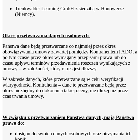
Trenkwalder Learning GmbH z siedzibą w Hanowerze
(Niemcy).
Okres przetwarzania danych osobowych
Państwa dane będą przetwarzane co najmniej przez okres
obowiązywania umowy zawartej pomiędzy Kontrahentem i ADO, a
po tym czasie przez okres wymagany przepisami prawa lub do
czasu upływu terminów przedawnienia roszczeń wynikających z
umowy – w zależności, który okres jest dłuższy.
W zakresie danych, które przetwarzane są w celu weryfikacji
wiarygodności Kontrahenta – dane te przetwarzane będą przez
okres niezbędny do dokonania takiej oceny, nie dłużej niż przez
czas trwania umowy.
W związku z przetwarzaniem Państwa danych, mają Państwo
prawo do:
dostępu do swoich danych osobowych oraz otrzymania ich
kopii;