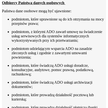
Odbiorcy Państwa danych osobowych
Państwa dane osobowe mogą być ujawnione:
podmiotom, które uprawnione są do ich otrzymania na mocy
przepisów prawa;
podmiotom, z którymi ADO zawarł umowę na świadczenie
usług serwisowych dla systemów informatycznych
wykorzystywanych przy ich przetwarzaniu;
podmiotom udzielającym wsparcia ADO na zasadzie
zleconych usług i zgodnie z zawartymi umowami
powierzenia;
podmiotom, które świadczą ADO usługi doradcze,
konsultacyjne, audytowe, pomoc prawną, podatkową,
rachunkową;
podmiotom, które świadczą ADO usługi archiwizacji
dokumentów;
podmiotom, które prowadzą działalność pocztową lub
kurierską;
podmiotom, które prowadzą działalność płatniczą (banki,