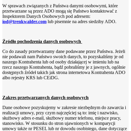
W sprawach związanych z Państwa danymi osobowymi, które
przetwarzane są przez ADO mogą się Państwo kontaktować z
Inspektorem Danych Osobowych pod adresem:
iod@trenkwalder.com
lub pisemnie na adres siedziby ADO.
Źródło pochodzenia danych osobowych
Co do zasady przetwarzamy dane podawane przez Państwa. Jeżeli
nie podawali nam Państwo swoich danych, to pozyskaliśmy je od
naszego Kontrahenta lub od osoby działającej w imieniu lub na
rzecz naszego Kontrahenta, bądź pobraliśmy je z jawnych, ogólnie
dostępnych źródeł takich jak strona internetowa Kontrahenta ADO
albo rejestry KRS lub CEiDG.
Zakres przetwarzanych danych osobowych
Dane osobowe pozyskujemy w zakresie niezbędnym do zawarcia i
realizacji umowy, przy czym najczęściej są to: imię i nazwisko,
służbowy adres e-mail, służbowy numer telefonu, miejsce pracy,
stanowisko. W stosunku do stron ujawnionych w komparycji
umowy także nr PESEL lub nr dowodu osobistego, dane dotyczące