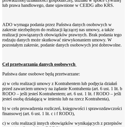
prowadzonej działalności gospodarczej, udziału w spółce cywilnej
lub prawa handlowego, dane ujawnione w CEIDG albo KRS.
ADO wymaga podania przez Państwa danych osobowych w
zakresie niezbędnym do realizacji łączącej nas umowy, a także
realizacji powiązanych obowiązków prawnych. Brak podania tego
rodzaju danych może skutkować niewykonaniem umowy. W
pozostałym zakresie, podanie danych osobowych jest dobrowolne.
Cel przetwarzania danych osobowych
Państwa dane osobowe będą przetwarzane:
a) w celu realizacji umowy z Kontrahentem lub podjęcia działań
przed zawarciem umowy na żądanie Kontrahenta (art. 6 ust. 1 lit. b
RODO – jeśli jesteś Kontrahentem; art. 6 ust. 1 lit. f RODO – jeśli
jesteś osobą działającą w imieniu lub na rzecz Kontrahenta),
b) w celu prowadzenia rozliczeń, księgowości i sprawozdawczości
finansowej (art. 6 ust. 1 lit. c i f RODO),
c) w celu realizacji innych obowiązków wynikających z przepisów