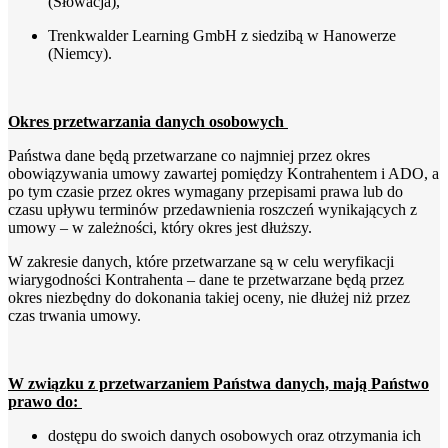
(Słowacja),
Trenkwalder Learning GmbH z siedzibą w Hanowerze
(Niemcy).
Okres przetwarzania danych osobowych
Państwa dane będą przetwarzane co najmniej przez okres
obowiązywania umowy zawartej pomiędzy Kontrahentem i ADO, a
po tym czasie przez okres wymagany przepisami prawa lub do
czasu upływu terminów przedawnienia roszczeń wynikających z
umowy – w zależności, który okres jest dłuższy.
W zakresie danych, które przetwarzane są w celu weryfikacji
wiarygodności Kontrahenta – dane te przetwarzane będą przez
okres niezbędny do dokonania takiej oceny, nie dłużej niż przez
czas trwania umowy.
W związku z przetwarzaniem Państwa danych, mają Państwo
prawo do:
dostępu do swoich danych osobowych oraz otrzymania ich