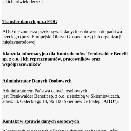
jakichkolwiek decyzji.
Transfer danych poza EOG
ADO nie zamierza przekazywać danych osobowych do państwa
trzeciego (poza Europejski Obszar Gospodarczy) lub organizacji
międzynarodowej.
Klauzula informacyjna dla Kontrahentów Trenkwalder Benefit
sp. z o.o. i ich reprezentantów, pracowników oraz
współpracowników
Administrator Danych Osobowych
Administratorem Państwa danych osobowych
jest Trenkwalder Benefit sp. z o.o. z siedzibą w Skierniewicach,
adres: ul. Gałeckiego 14, 96-100 Skierniewice (dalej: „
ADO
”).
Kontakt w sprawie danych osobowych