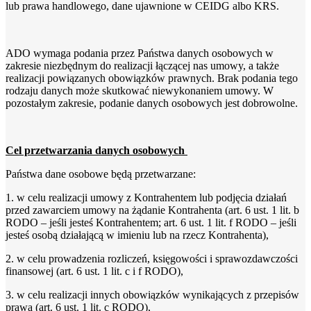
lub prawa handlowego, dane ujawnione w CEIDG albo KRS.
ADO wymaga podania przez Państwa danych osobowych w
zakresie niezbędnym do realizacji łączącej nas umowy, a także
realizacji powiązanych obowiązków prawnych. Brak podania tego
rodzaju danych może skutkować niewykonaniem umowy. W
pozostałym zakresie, podanie danych osobowych jest dobrowolne.
Cel przetwarzania danych osobowych
Państwa dane osobowe będą przetwarzane:
1. w celu realizacji umowy z Kontrahentem lub podjęcia działań
przed zawarciem umowy na żądanie Kontrahenta (art. 6 ust. 1 lit. b
RODO – jeśli jesteś Kontrahentem; art. 6 ust. 1 lit. f RODO – jeśli
jesteś osobą działającą w imieniu lub na rzecz Kontrahenta),
2. w celu prowadzenia rozliczeń, księgowości i sprawozdawczości
finansowej (art. 6 ust. 1 lit. c i f RODO),
3. w celu realizacji innych obowiązków wynikających z przepisów
prawa (art. 6 ust. 1 lit. c RODO),