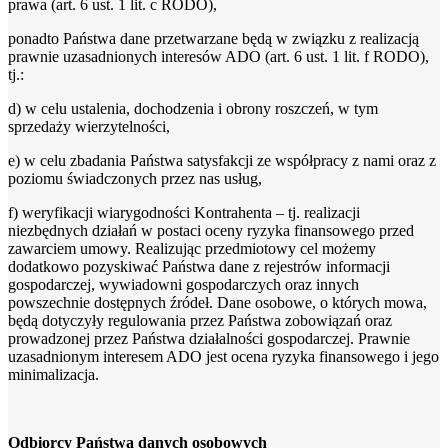
prawa (art. 6 ust. 1 lit. c RODO),
ponadto Państwa dane przetwarzane będą w związku z realizacją
prawnie uzasadnionych interesów ADO (art. 6 ust. 1 lit. f RODO),
tj.:
d) w celu ustalenia, dochodzenia i obrony roszczeń, w tym
sprzedaży wierzytelności,
e) w celu zbadania Państwa satysfakcji ze współpracy z nami oraz z
poziomu świadczonych przez nas usług,
f) weryfikacji wiarygodności Kontrahenta – tj. realizacji
niezbędnych działań w postaci oceny ryzyka finansowego przed
zawarciem umowy. Realizując przedmiotowy cel możemy
dodatkowo pozyskiwać Państwa dane z rejestrów informacji
gospodarczej, wywiadowni gospodarczych oraz innych
powszechnie dostępnych źródeł. Dane osobowe, o których mowa,
będą dotyczyły regulowania przez Państwa zobowiązań oraz
prowadzonej przez Państwa działalności gospodarczej. Prawnie
uzasadnionym interesem ADO jest ocena ryzyka finansowego i jego
minimalizacja.
Odbiorcy Państwa danych osobowych